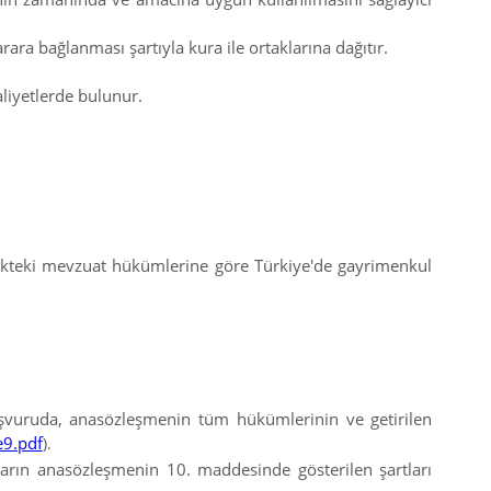
ara bağlanması şartıyla kura ile ortaklarına dağıtır.
aliyetlerde bulunur.
ükteki mevzuat hükümlerine göre Türkiye'de gayrimenkul
başvuruda, anasözleşmenin tüm hükümlerinin ve getirilen
e9.pdf
).
nların anasözleşmenin 10. maddesinde gösterilen şartları