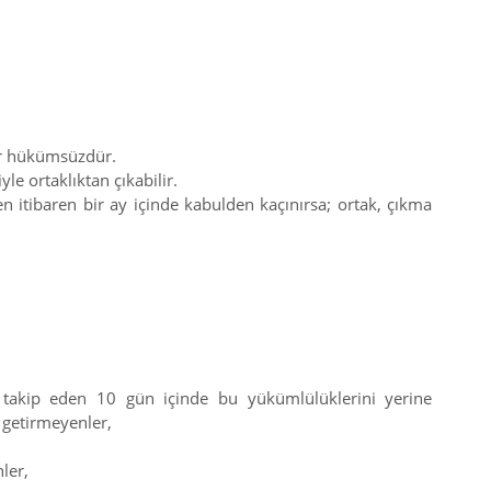
lar hükümsüzdür.
e ortaklıktan çıkabilir.
 itibaren bir ay içinde kabulden kaçınırsa; ortak, çıkma
rı takip eden 10 gün içinde bu yükümlülüklerini yerine
e getirmeyenler,
ler,